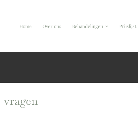
Home
Over ons
Behandelingen
Prijslijst
e vragen