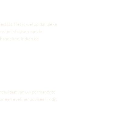
taat. Het is wel zo dat bleke
ns het plaatsen van de
andeling. Indien de
i resultaat van uw permanente
r een eyeliner adviseer ik dit