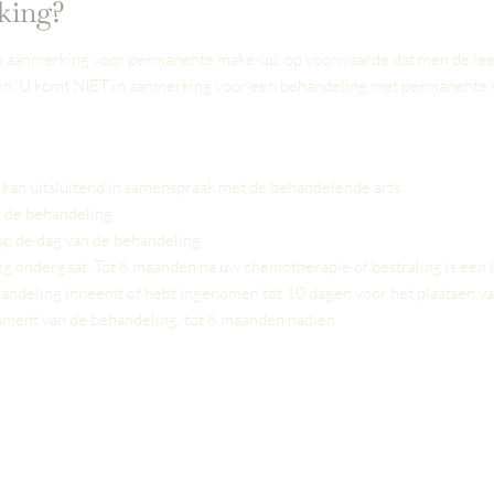
king?
 aanmerking voor permanente make-up, op voorwaarde dat men de leefti
gen. U komt NIET in aanmerking voor een behandeling met permanente 
kan uitsluitend in samenspraak met de behandelende arts
n de behandeling
 op de dag van de behandeling
ng ondergaat. Tot 6 maanden na uw chemotherapie of bestraling is een 
ehandeling inneemt of hebt ingenomen tot 10 dagen voor het plaatsen
ment van de behandeling, tot 6 maanden nadien